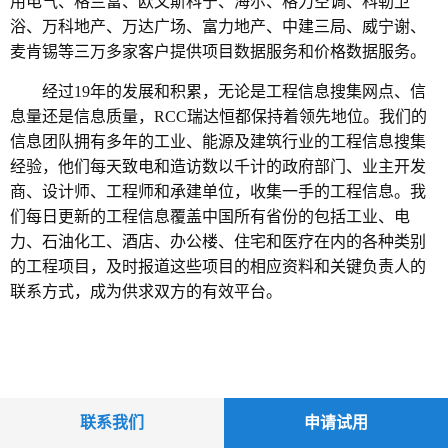
用电气、格兰富、欧文斯科宁、海尔、格力空调、科勒卫
浴、万科地产、万达广场、富力地产、中建三局、威宁谢、
麦肯锡等三万多家客户提供项目数据服务和价格数据服务。
经过19年的发展和积累，无论是工程信息搜集网点、信
息量还是信息质量，RCC瑞达恒都保持着领先地位。我们的
信息团队拥有多年的工业、能源及建筑行业的工程信息搜集
经验，他们每天致电和造访数以千计的政府部门、业主开发
商、设计师、工程师和承建单位，收集一手的工程信息。我
们每日更新的工程信息覆盖中国所有省份的包括工业、电
力、石油化工、酒店、办公楼、住宅和医疗在内的各种类别
的工程项目，及时报道这些项目的相应资料和关键负责人的
联系方式，成为供求双方的有效平台。
联系我们
申请试用