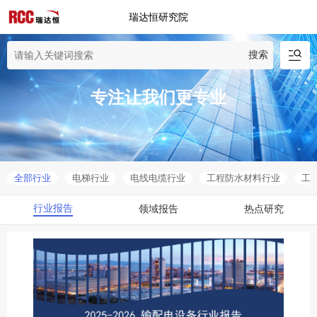
瑞达恒研究院
搜索
专注让我们更专业
全部行业
电梯行业
电线电缆行业
工程防水材料行业
工
行业报告
领域报告
热点研究