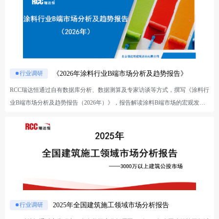
数字化维保、绿色智能梯设备将成为中长期核心增长主线，区域动能向中西部
转移，产业竞争聚焦智慧低碳技术与全链条服务能力。
《2026年涂料行业B端市场分析及趋势报告》
行业调研
RCC瑞达恒通过自有数据库分析、数据测算及专家访谈等方式，撰写《涂料行
业B端市场分析及趋势报告（2026年）》，报告解读涂料B端市场的宏观发展
环境及头部企业经营现状，结合相关政策对建筑工程涂料、工业涂料两大产品
的B端重点应用领域的发展趋势进行详细分析，助力产业链客户开展市场分析
与业务开拓布局。
2025年全国建筑施工领域市场分析报告
行业调研