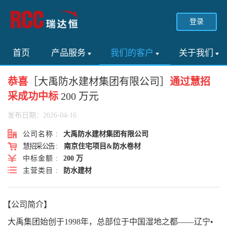
登录
首页
产品服务
我们的客户
关于我们
恭喜
［大禹防水建材集团有限公司］
通过慧招
采成功中标
200 万元
发布日期：2026-04-16
公司名称 :
大禹防水建材集团有限公司
慧招采公告 :
南京住宅项目&防水卷材
中标金额 :
200 万
主营类目 :
防水建材
【公司简介】
大禹集团始创于1998年，总部位于中国湿地之都——辽宁•